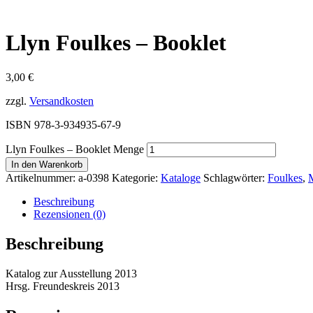
Llyn Foulkes – Booklet
3,00
€
zzgl.
Versandkosten
ISBN 978-3-934935-67-9
Llyn Foulkes – Booklet Menge
In den Warenkorb
Artikelnummer:
a-0398
Kategorie:
Kataloge
Schlagwörter:
Foulkes
,
Beschreibung
Rezensionen (0)
Beschreibung
Katalog zur Ausstellung 2013
Hrsg. Freundeskreis 2013