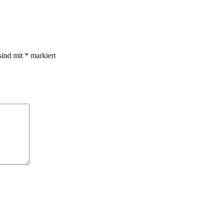
sind mit
*
markiert