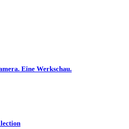
amera. Eine Werkschau.
lection