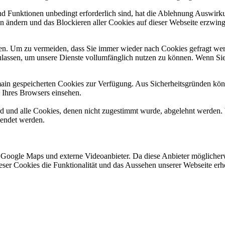
und Funktionen unbedingt erforderlich sind, hat die Ablehnung Auswir
en ändern und das Blockieren aller Cookies auf dieser Webseite erzwin
n. Um zu vermeiden, dass Sie immer wieder nach Cookies gefragt werde
ulassen, um unsere Dienste vollumfänglich nutzen zu können. Wenn Sie
omain gespeicherten Cookies zur Verfügung. Aus Sicherheitsgründen k
n Ihres Browsers einsehen.
ird und alle Cookies, denen nicht zugestimmt wurde, abgelehnt werden. 
lendet werden.
 Google Maps und externe Videoanbieter. Da diese Anbieter mögliche
 dieser Cookies die Funktionalität und das Aussehen unserer Webseite 