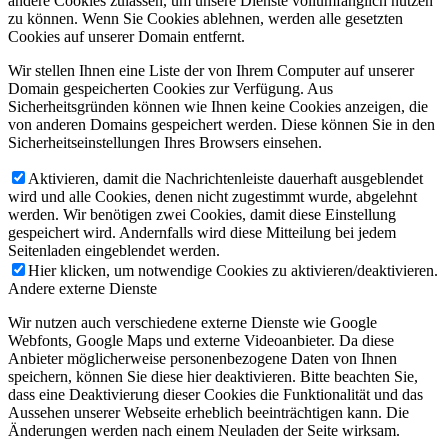
andere Cookies zulassen, um unsere Dienste vollumfänglich nutzen
zu können. Wenn Sie Cookies ablehnen, werden alle gesetzten
Cookies auf unserer Domain entfernt.
Wir stellen Ihnen eine Liste der von Ihrem Computer auf unserer
Domain gespeicherten Cookies zur Verfügung. Aus
Sicherheitsgründen können wie Ihnen keine Cookies anzeigen, die
von anderen Domains gespeichert werden. Diese können Sie in den
Sicherheitseinstellungen Ihres Browsers einsehen.
Aktivieren, damit die Nachrichtenleiste dauerhaft ausgeblendet
wird und alle Cookies, denen nicht zugestimmt wurde, abgelehnt
werden. Wir benötigen zwei Cookies, damit diese Einstellung
gespeichert wird. Andernfalls wird diese Mitteilung bei jedem
Seitenladen eingeblendet werden.
Hier klicken, um notwendige Cookies zu aktivieren/deaktivieren.
Andere externe Dienste
Wir nutzen auch verschiedene externe Dienste wie Google
Webfonts, Google Maps und externe Videoanbieter. Da diese
Anbieter möglicherweise personenbezogene Daten von Ihnen
speichern, können Sie diese hier deaktivieren. Bitte beachten Sie,
dass eine Deaktivierung dieser Cookies die Funktionalität und das
Aussehen unserer Webseite erheblich beeinträchtigen kann. Die
Änderungen werden nach einem Neuladen der Seite wirksam.