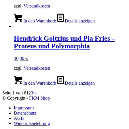
zzgl.
Versandkosten
In den Warenkorb
Details anzeigen
Hendrick Goltzius und Pia Fries –
Proteus und Polymorphia
36,00
€
zzgl.
Versandkosten
In den Warenkorb
Details anzeigen
Seite 1 von 6
1
2
3
›
»
© Copyright -
FKM Shop
Impressum
Datenschutz
AGB
Widerrufsbelehrung