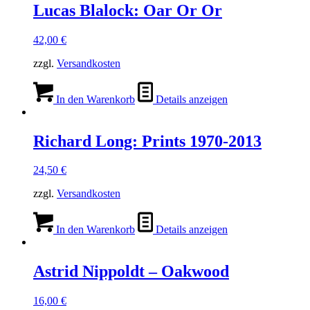
Lucas Blalock: Oar Or Or
42,00
€
zzgl.
Versandkosten
In den Warenkorb
Details anzeigen
Richard Long: Prints 1970-2013
24,50
€
zzgl.
Versandkosten
In den Warenkorb
Details anzeigen
Astrid Nippoldt – Oakwood
16,00
€