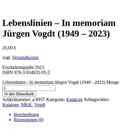
Lebenslinien – In memoriam
Jürgen Vogdt (1949 – 2023)
20,00
€
zzgl.
Versandkosten
Erscheinungsjahr 2023
ISBN 978-3-934935-95-2
Lebenslinien - In memoriam Jürgen Vogdt (1949 - 2023) Menge
In den Warenkorb
Artikelnummer:
a-0937
Kategorie:
Kataloge
Schlagwörter:
Kataloge
,
MKK
,
Vogdt
Beschreibung
Rezensionen (0)