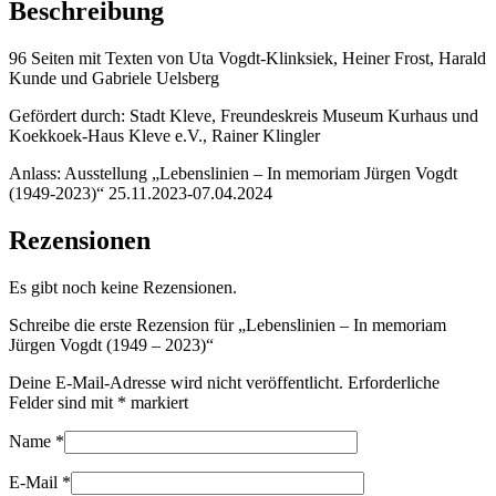
Beschreibung
96 Seiten mit Texten von Uta Vogdt-Klinksiek, Heiner Frost, Harald
Kunde und Gabriele Uelsberg
Gefördert durch: Stadt Kleve, Freundeskreis Museum Kurhaus und
Koekkoek-Haus Kleve e.V., Rainer Klingler
Anlass: Ausstellung „Lebenslinien – In memoriam Jürgen Vogdt
(1949-2023)“ 25.11.2023-07.04.2024
Rezensionen
Es gibt noch keine Rezensionen.
Schreibe die erste Rezension für „Lebenslinien – In memoriam
Jürgen Vogdt (1949 – 2023)“
Deine E-Mail-Adresse wird nicht veröffentlicht.
Erforderliche
Felder sind mit
*
markiert
Name
*
E-Mail
*