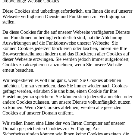
Notwendige Website Cookies
Diese Cookies sind unbedingt erforderlich, um Ihnen die auf unserer
Webseite verfügbaren Dienste und Funktionen zur Verfügung zu
stellen.
Da diese Cookies für die auf unserer Webseite verfügbaren Dienste
und Funktionen unbedingt erforderlich sind, hat die Ablehnung
Auswirkungen auf die Funktionsweise unserer Webseite. Sie
können Cookies jederzeit blockieren oder löschen, indem Sie Ihre
Browsereinstellungen ändern und das Blockieren aller Cookies auf
dieser Webseite erzwingen. Sie werden jedoch immer aufgefordert,
Cookies zu akzeptieren / abzulehnen, wenn Sie unsere Website
erneut besuchen.
Wir respektieren es voll und ganz, wenn Sie Cookies ablehnen
möchten. Um zu vermeiden, dass Sie immer wieder nach Cookies
gefragt werden, erlauben Sie uns bitte, einen Cookie für Ihre
Einstellungen zu speichern. Sie können sich jederzeit abmelden oder
andere Cookies zulassen, um unsere Dienste vollumfänglich nutzen
zu können. Wenn Sie Cookies ablehnen, werden alle gesetzten
Cookies auf unserer Domain entfernt.
Wir stellen Ihnen eine Liste der von Ihrem Computer auf unserer
Domain gespeicherten Cookies zur Verfügung. Aus
Sicherheitsgründen können wie Ihnen keine Cookies anzeigen, die