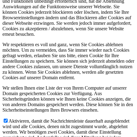
und Funktionen unbedingt erforderlich sind, hat die Ablehnung
Auswirkungen auf die Funktionsweise unserer Webseite. Sie
können Cookies jederzeit blockieren oder löschen, indem Sie Ihre
Browsereinstellungen ändern und das Blockieren aller Cookies auf
dieser Webseite erzwingen. Sie werden jedoch immer aufgefordert,
Cookies zu akzeptieren / abzulehnen, wenn Sie unsere Website
erneut besuchen.
Wir respektieren es voll und ganz, wenn Sie Cookies ablehnen
möchten. Um zu vermeiden, dass Sie immer wieder nach Cookies
gefragt werden, erlauben Sie uns bitte, einen Cookie für Ihre
Einstellungen zu speichern. Sie können sich jederzeit abmelden oder
andere Cookies zulassen, um unsere Dienste vollumfänglich nutzen
zu können. Wenn Sie Cookies ablehnen, werden alle gesetzten
Cookies auf unserer Domain entfernt.
Wir stellen Ihnen eine Liste der von Ihrem Computer auf unserer
Domain gespeicherten Cookies zur Verfügung. Aus
Sicherheitsgründen können wie Ihnen keine Cookies anzeigen, die
von anderen Domains gespeichert werden. Diese können Sie in den
Sicherheitseinstellungen Ihres Browsers einsehen.
Aktivieren, damit die Nachrichtenleiste dauerhaft ausgeblendet
wird und alle Cookies, denen nicht zugestimmt wurde, abgelehnt
werden. Wir benötigen zwei Cookies, damit diese Einstellung