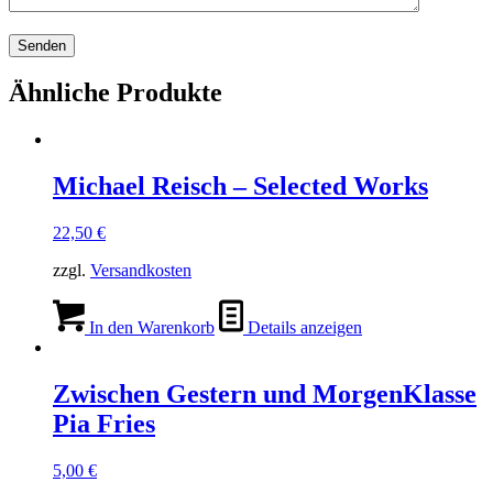
Ähnliche Produkte
Michael Reisch – Selected Works
22,50
€
zzgl.
Versandkosten
In den Warenkorb
Details anzeigen
Zwischen Gestern und MorgenKlasse
Pia Fries
5,00
€