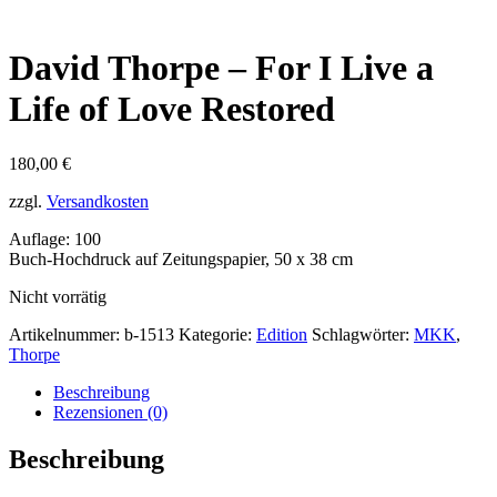
David Thorpe – For I Live a
Life of Love Restored
180,00
€
zzgl.
Versandkosten
Auflage: 100
Buch-Hochdruck auf Zeitungspapier, 50 x 38 cm
Nicht vorrätig
Artikelnummer:
b-1513
Kategorie:
Edition
Schlagwörter:
MKK
,
Thorpe
Beschreibung
Rezensionen (0)
Beschreibung