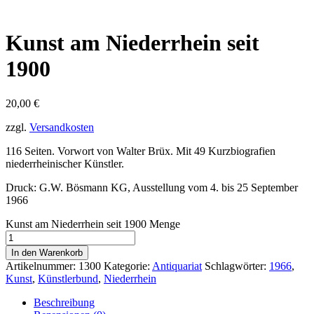
Kunst am Niederrhein seit
1900
20,00
€
zzgl.
Versandkosten
116 Seiten. Vorwort von Walter Brüx. Mit 49 Kurzbiografien
niederrheinischer Künstler.
Druck: G.W. Bösmann KG, Ausstellung vom 4. bis 25 September
1966
Kunst am Niederrhein seit 1900 Menge
In den Warenkorb
Artikelnummer:
1300
Kategorie:
Antiquariat
Schlagwörter:
1966
,
Kunst
,
Künstlerbund
,
Niederrhein
Beschreibung