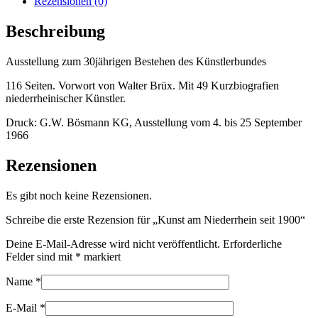
Rezensionen (0)
Beschreibung
Ausstellung zum 30jährigen Bestehen des Künstlerbundes
116 Seiten. Vorwort von Walter Brüx. Mit 49 Kurzbiografien
niederrheinischer Künstler.
Druck: G.W. Bösmann KG, Ausstellung vom 4. bis 25 September
1966
Rezensionen
Es gibt noch keine Rezensionen.
Schreibe die erste Rezension für „Kunst am Niederrhein seit 1900“
Deine E-Mail-Adresse wird nicht veröffentlicht.
Erforderliche
Felder sind mit
*
markiert
Name
*
E-Mail
*