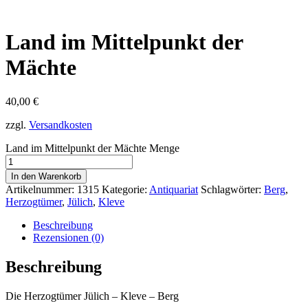
Land im Mittelpunkt der
Mächte
40,00
€
zzgl.
Versandkosten
Land im Mittelpunkt der Mächte Menge
In den Warenkorb
Artikelnummer:
1315
Kategorie:
Antiquariat
Schlagwörter:
Berg
,
Herzogtümer
,
Jülich
,
Kleve
Beschreibung
Rezensionen (0)
Beschreibung
Die Herzogtümer Jülich – Kleve – Berg