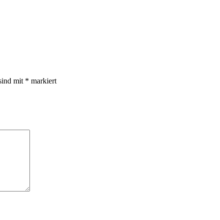
sind mit
*
markiert