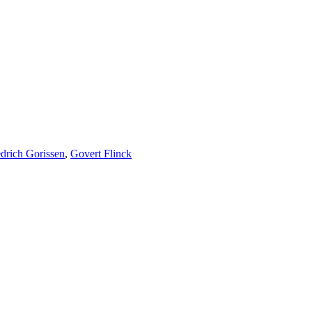
edrich Gorissen
,
Govert Flinck