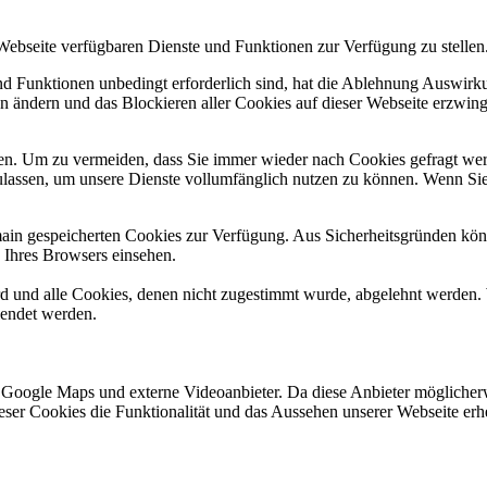
 Webseite verfügbaren Dienste und Funktionen zur Verfügung zu stellen
und Funktionen unbedingt erforderlich sind, hat die Ablehnung Auswir
en ändern und das Blockieren aller Cookies auf dieser Webseite erzwin
n. Um zu vermeiden, dass Sie immer wieder nach Cookies gefragt werde
ulassen, um unsere Dienste vollumfänglich nutzen zu können. Wenn Sie
omain gespeicherten Cookies zur Verfügung. Aus Sicherheitsgründen k
n Ihres Browsers einsehen.
ird und alle Cookies, denen nicht zugestimmt wurde, abgelehnt werden. 
lendet werden.
 Google Maps und externe Videoanbieter. Da diese Anbieter mögliche
 dieser Cookies die Funktionalität und das Aussehen unserer Webseite 