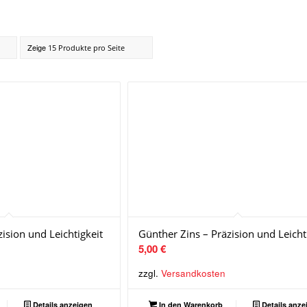
Zeige
15 Produkte pro Seite
ision und Leichtigkeit
Günther Zins – Präzision und Leicht
5,00
€
zzgl.
Versandkosten
Details anzeigen
In den Warenkorb
Details anze