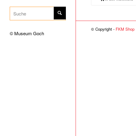
© Copyright -
FKM Shop
© Museum Goch