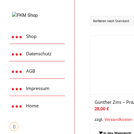
Sortieren nach
Standard
Shop
Datenschutz
AGB
Impressum
Günther Zins – Präz
Home
28,00
€
zzgl.
Versandkosten
In den Warenkorb