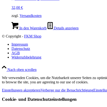
32,00
€
zzgl.
Versandkosten
In den Warenkorb
Details anzeigen
© Copyright -
FKM Shop
Impressum
Datenschutz
AGB
Widerrufsbelehrung
Nach oben scrollen
Wir verwenden Cookies, um die Nutzbarkeit unserer Seiten zu optimie
to browse the site, you are agreeing to our use of cookies.
Einstellungen akzeptieren
Verberge nur die Benachrichtigung
Einstell
Cookie- und Datenschutzeinstellungen