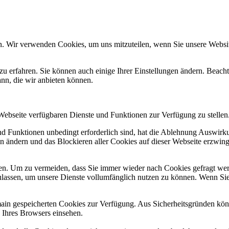
n. Wir verwenden Cookies, um uns mitzuteilen, wenn Sie unsere Website
zu erfahren. Sie können auch einige Ihrer Einstellungen ändern. Beac
ann, die wir anbieten können.
 Webseite verfügbaren Dienste und Funktionen zur Verfügung zu stellen
und Funktionen unbedingt erforderlich sind, hat die Ablehnung Auswir
en ändern und das Blockieren aller Cookies auf dieser Webseite erzwin
n. Um zu vermeiden, dass Sie immer wieder nach Cookies gefragt werde
ulassen, um unsere Dienste vollumfänglich nutzen zu können. Wenn Sie
omain gespeicherten Cookies zur Verfügung. Aus Sicherheitsgründen k
n Ihres Browsers einsehen.