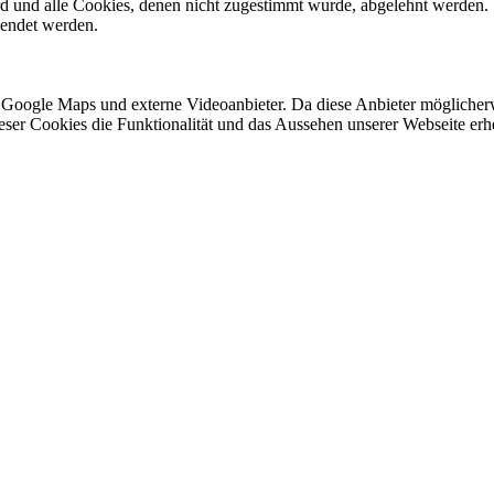
ird und alle Cookies, denen nicht zugestimmt wurde, abgelehnt werden. 
lendet werden.
 Google Maps und externe Videoanbieter. Da diese Anbieter mögliche
 dieser Cookies die Funktionalität und das Aussehen unserer Webseite 